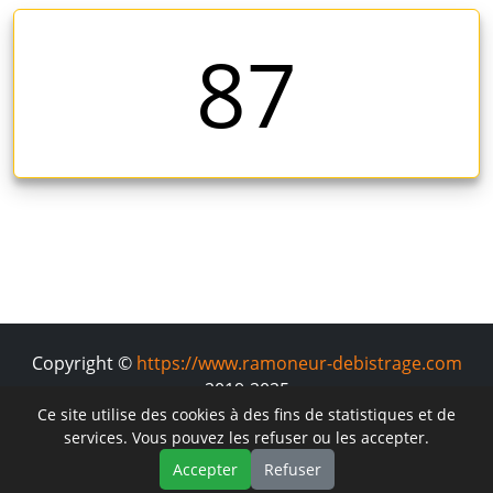
87
Copyright ©
https://www.ramoneur-debistrage.com
2019-2025
Ce site utilise des cookies à des fins de statistiques et de
services. Vous pouvez les refuser ou les accepter.
Accepter
Refuser