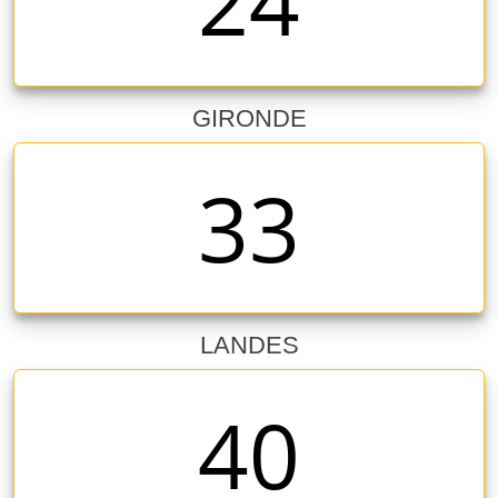
24
GIRONDE
33
LANDES
40