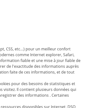
pt, CSS, etc…) pour un meilleur confort
odernes comme Internet explorer, Safari,
ormation fiable et une mise à jour fiable de
urer de l'exactitude des informations auprès
sation faite de ces informations, et de tout
kies pour des besoins de statistiques et
 visitez. Il contient plusieurs données qui
nregistrer des informations . Certaines
es ressources disponibles sur Internet. DSO