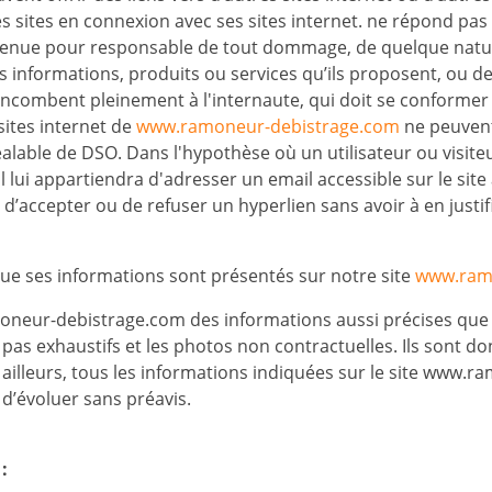
sites en connexion avec ses sites internet. ne répond pas de
tre tenue pour responsable de tout dommage, de quelque natu
informations, produits ou services qu’ils proposent, ou de 
n incombent pleinement à l'internaute, qui doit se conformer à
 sites internet de
www.ramoneur-debistrage.com
ne peuvent
réalable de DSO. Dans l'hypothèse où un utilisateur ou visit
 il lui appartiendra d'adresser un email accessible sur le si
 d’accepter ou de refuser un hyperlien sans avoir à en justif
 que ses informations sont présentés sur notre site
www.ram
moneur-debistrage.com des informations aussi précises que 
pas exhaustifs et les photos non contractuelles. Ils sont d
r ailleurs, tous les informations indiquées sur le site www
 d’évoluer sans préavis.
: