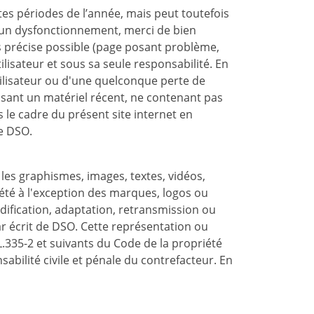
ntes périodes de l’année, mais peut toutefois
e un dysfonctionnement, merci de bien
lus précise possible (page posant problème,
tilisateur et sous sa seule responsabilité. En
ilisateur ou d'une quelconque perte de
ilisant un matériel récent, ne contenant pas
 le cadre du présent site internet en
de DSO.
, les graphismes, images, textes, vidéos,
ciété à l'exception des marques, logos ou
dification, adaptation, retransmission ou
ar écrit de DSO. Cette représentation ou
.335-2 et suivants du Code de la propriété
abilité civile et pénale du contrefacteur. En