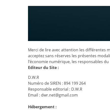
Merci de lire avec attention les différentes 
acceptez sans réserves les présentes modalit
l’économie numérique, les responsables du 
Editeur du Site :
D.W.R
Numéro de SIREN : 894 199 264
Responsable editorial : D.W.R
Email : dwr.net@gmail.com
Hébergement :