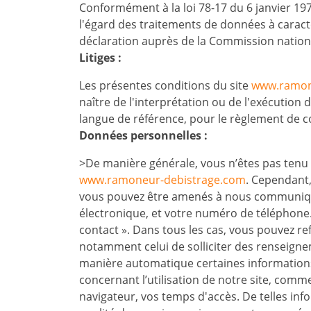
Conformément à la loi 78-17 du 6 janvier 197
l'égard des traitements de données à caractère
déclaration auprès de la Commission national
Litiges :
Les présentes conditions du site
www.ramon
naître de l'interprétation ou de l'exécution 
langue de référence, pour le règlement de co
Données personnelles :
>De manière générale, vous n’êtes pas tenu
www.ramoneur-debistrage.com
. Cependant,
vous pouvez être amenés à nous communiquer
électronique, et votre numéro de téléphone. 
contact ». Dans tous les cas, vous pouvez re
notamment celui de solliciter des renseignem
manière automatique certaines informations
concernant l’utilisation de notre site, comme
navigateur, vos temps d'accès. De telles inf