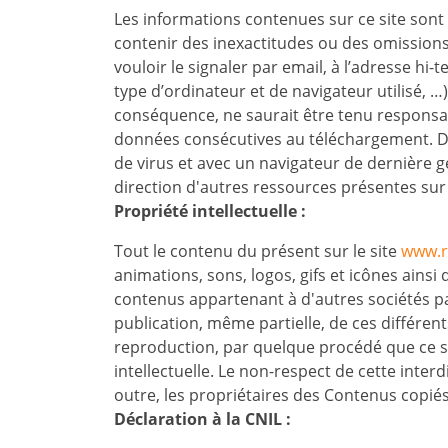
Les informations contenues sur ce site sont a
contenir des inexactitudes ou des omissions
vouloir le signaler par email, à l’adresse h
type d’ordinateur et de navigateur utilisé, …)
conséquence, ne saurait être tenu responsa
données consécutives au téléchargement.
D
de virus et avec un navigateur de dernière 
direction d'autres ressources présentes sur
Propriété intellectuelle :
Tout le contenu du présent sur le site
www.r
animations, sons, logos, gifs et icônes ainsi
contenus appartenant à d'autres sociétés pa
publication, même partielle, de ces différen
reproduction, par quelque procédé que ce soi
intellectuelle. Le non-respect de cette inte
outre, les propriétaires des Contenus copiés
Déclaration à la CNIL :