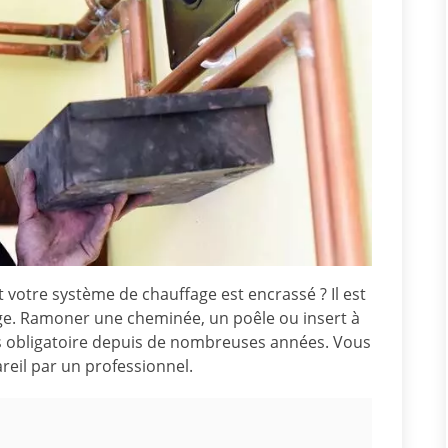
otre système de chauffage est encrassé ? Il est
e. Ramoner une cheminée, un poêle ou insert à
rs obligatoire depuis de nombreuses années. Vous
areil par un professionnel.