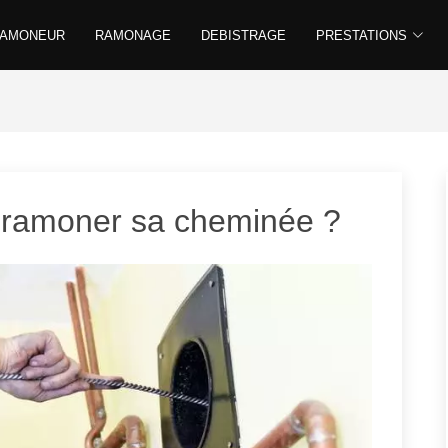
RAMONEUR
RAMONAGE
DEBISTRAGE
PRESTATIONS
 ramoner sa cheminée ?