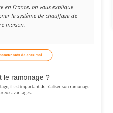
ère en France, on vous explique
ner le système de chauffage de
re maison.
moneur près de chez moi
rt le ramonage ?
fage, il est important de réaliser son ramonage
mbreux avantages.