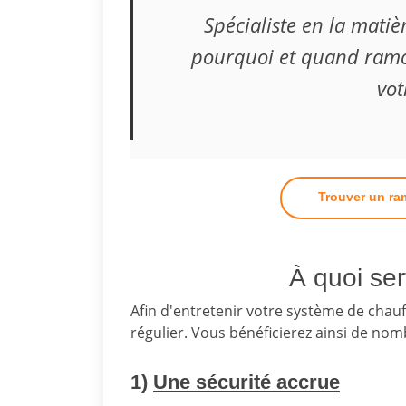
Spécialiste en la mati
pourquoi et quand ramo
vot
Trouver un ra
À quoi se
Afin d'entretenir votre système de chauf
régulier. Vous bénéficierez ainsi de no
1)
Une sécurité accrue