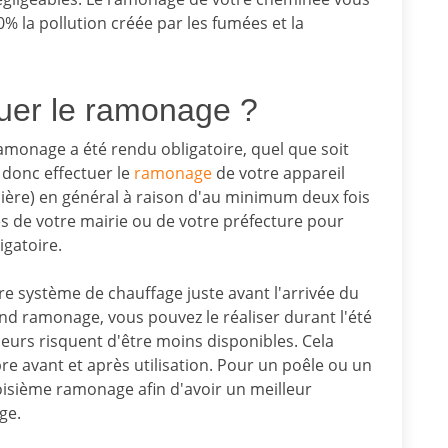
% la pollution créée par les fumées et la
uer le ramonage ?
amonage a été rendu obligatoire, quel que soit
 donc effectuer le
ramonage
de votre appareil
dière) en général à raison d'au minimum deux fois
s de votre mairie ou de votre préfecture pour
gatoire.
re système de chauffage juste avant l'arrivée du
nd ramonage, vous pouvez le réaliser durant l'été
urs risquent d'être moins disponibles. Cela
e avant et après utilisation. Pour un poêle ou un
roisième ramonage afin d'avoir un meilleur
ge.