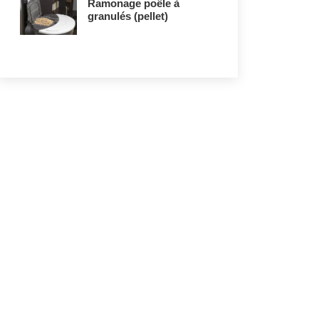
Ramonage poêle à
granulés (pellet)