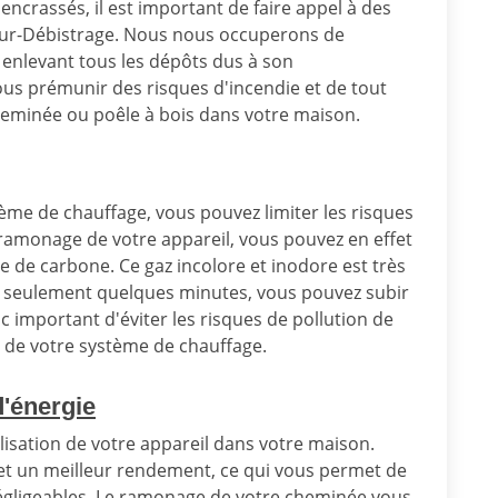
encrassés, il est important de faire appel à des
r-Débistrage. Nous nous occuperons de
enlevant tous les dépôts dus à son
us prémunir des risques d'incendie et de tout
eminée ou poêle à bois dans votre maison.
ème de chauffage, vous pouvez limiter les risques
le ramonage de votre appareil, vous pouvez en effet
e de carbone. Ce gaz incolore et inodore est très
t seulement quelques minutes, vous pouvez subir
c important d'éviter les risques de pollution de
 de votre système de chauffage.
'énergie
lisation de votre appareil dans votre maison.
e et un meilleur rendement, ce qui vous permet de
égligeables. Le ramonage de votre cheminée vous