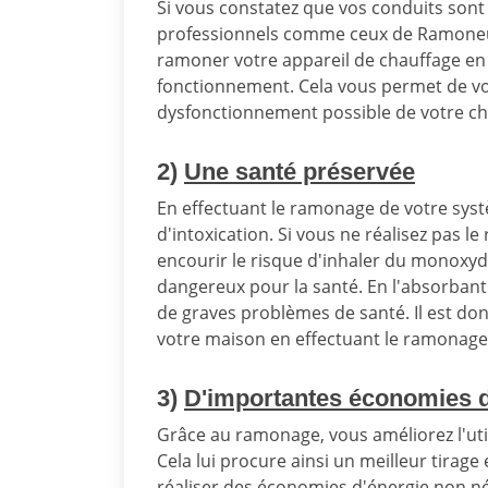
Si vous constatez que vos conduits sont 
professionnels comme ceux de Ramoneu
ramoner votre appareil de chauffage en 
fonctionnement. Cela vous permet de vo
dysfonctionnement possible de votre ch
2)
Une santé préservée
En effectuant le ramonage de votre syst
d'intoxication. Si vous ne réalisez pas 
encourir le risque d'inhaler du monoxyd
dangereux pour la santé. En l'absorban
de graves problèmes de santé. Il est don
votre maison en effectuant le ramonage
3)
D'importantes économies d
Grâce au ramonage, vous améliorez l'uti
Cela lui procure ainsi un meilleur tirag
réaliser des économies d'énergie non n